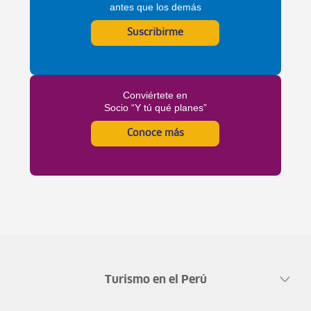
antes que los demás
Suscribirme
Conviértete en
Socio “Y tú qué planes”
Conoce más
Turismo en el Perú