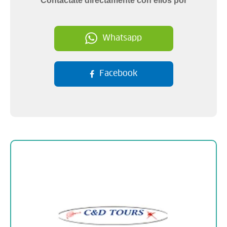
Contáctate directamente con ellos por
Whatsapp
Facebook
Sobre la empresa