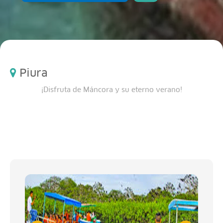
Piura
¡Disfruta de Máncora y su eterno verano!