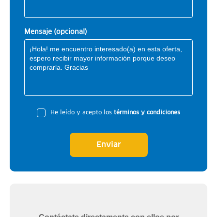
Mensaje (opcional)
He leído y acepto los
términos y condiciones
Enviar