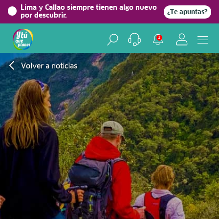
Lima y Callao siempre tienen algo nuevo
¿Te apuntas?
por descubrir.
2
Volver a noticias