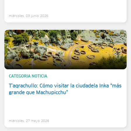
miércoles, 03 junio 2026
CATEGORIA NOTICIA
T’aqrachullo: Cómo visitar la ciudadela Inka “más
grande que Machupicchu”
miércoles, 27 mayo 2026