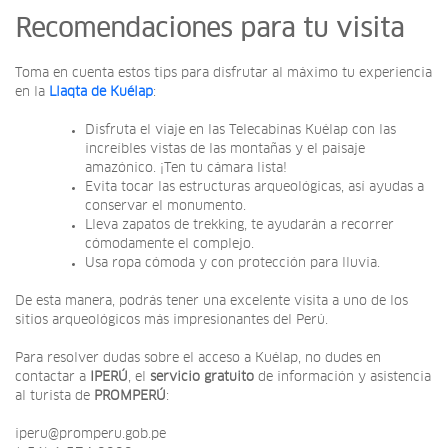
Recomendaciones para tu visita
Toma en cuenta estos tips para disfrutar al máximo tu experiencia
en la
Llaqta de Kuélap
:
Disfruta el viaje en las Telecabinas Kuélap con las
increíbles vistas de las montañas y el paisaje
amazónico. ¡Ten tu cámara lista!
Evita tocar las estructuras arqueológicas, así ayudas a
conservar el monumento.
Lleva zapatos de trekking, te ayudarán a recorrer
cómodamente el complejo.
Usa ropa cómoda y con protección para lluvia.
De esta manera, podrás tener una excelente visita a uno de los
sitios arqueológicos más impresionantes del Perú.
Para resolver dudas sobre el acceso a Kuélap, no dudes en
contactar a
IPERÚ
, el
servicio gratuito
de información y asistencia
al turista de
PROMPERÚ
:
iperu@promperu.gob.pe