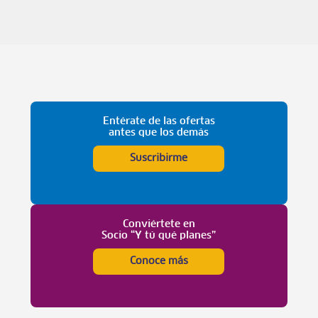
Entérate de las ofertas
antes que los demás
Suscribirme
Conviértete en
Socio “Y tú qué planes”
Conoce más