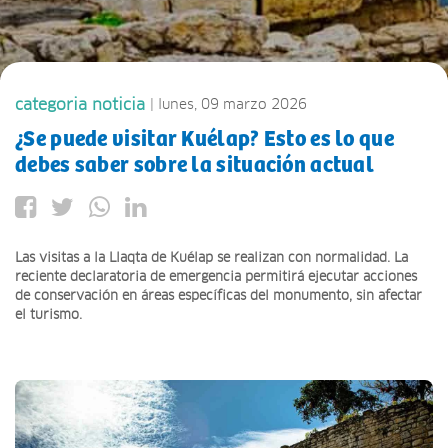
categoria noticia
| lunes, 09 marzo 2026
¿Se puede visitar Kuélap? Esto es lo que
debes saber sobre la situación actual
Las visitas a la Llaqta de Kuélap se realizan con normalidad. La
reciente declaratoria de emergencia permitirá ejecutar acciones
de conservación en áreas específicas del monumento, sin afectar
el turismo.