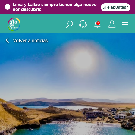
Lima y Callao siempre tienen algo nuevo
¿Te apuntas?
por descubrir.
2
Volver a noticias