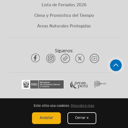
Lista de Feriados 2026
Clima y Pronóstico del Tiempo
Áreas Naturales Protegidas
Síguenos:
Este sitio usa cookies:
Descubra más
Todos los derechos reservados
ytuqueplanes 2026
Aceptar
Cerrar x
Mapa de Sitio
Aviso Legal
Términos Legales