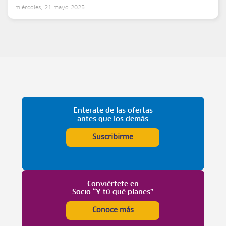
miércoles, 21 mayo 2025
Entérate de las ofertas
antes que los demás
Suscribirme
Conviértete en
Socio “Y tú qué planes”
Conoce más