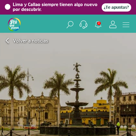
Lima y Callao siempre tienen algo nuevo
¿Te apuntas?
por descubrir.
2
Volver a noticias