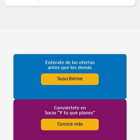
Entérate de las ofertas
antes que los demás
Suscribirme
Conviértete en
Socio “Y tú qué planes”
Conoce más