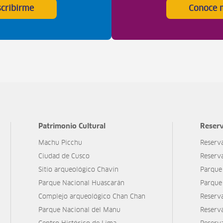
scribirme
Conoce 
Patrimonio Cultural
Reserv
Machu Picchu
Reserv
Ciudad de Cusco
Reserv
Sitio arqueológico Chavín
Parque
Parque Nacional Huascarán
Parque
Complejo arqueológico Chan Chan
Reserv
Parque Nacional del Manu
Reserv