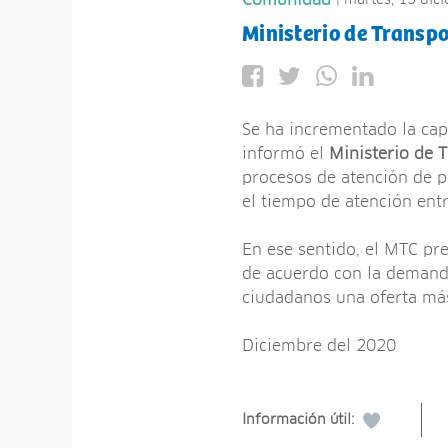
Comunidad
Ministerio de Transp
Se ha incrementado la cap
informó el
Ministerio de 
procesos de atención de p
el tiempo de atención ent
En ese sentido, el MTC pre
de acuerdo con la demanda
ciudadanos una oferta más
Diciembre del 2020
Información útil: