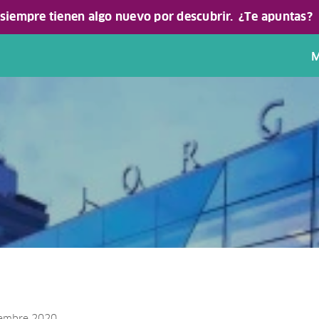
 siempre tienen algo nuevo por descubrir.
¿Te apuntas?
M
ciembre 2020