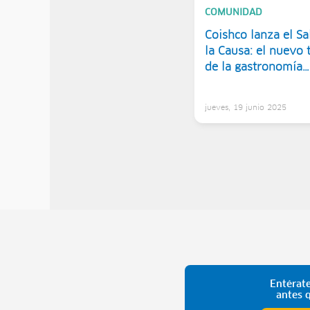
COMUNIDAD
Coishco lanza el Sa
la Causa: el nuevo
de la gastronomía
ancashina
jueves, 19 junio 2025
Entérate
antes 