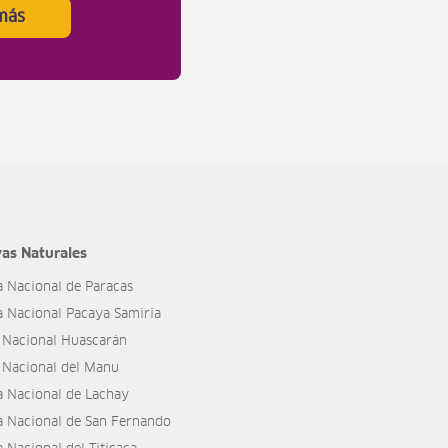
más
as Naturales
a Nacional de Paracas
a Nacional Pacaya Samiria
 Nacional Huascarán
 Nacional del Manu
a Nacional de Lachay
a Nacional de San Fernando