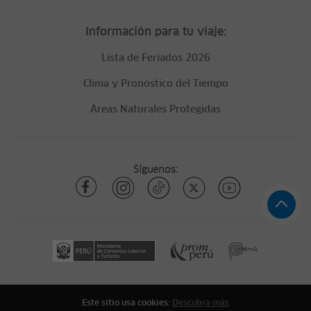
Información para tu viaje:
Lista de Feriados 2026
Clima y Pronóstico del Tiempo
Áreas Naturales Protegidas
Síguenos:
Este sitio usa cookies:
Descubra más
Todos los derechos reservados
ytuqueplanes 2026