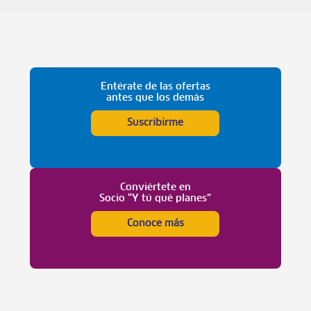
Entérate de las ofertas
antes que los demás
Suscribirme
Conviértete en
Socio “Y tú qué planes”
Conoce más