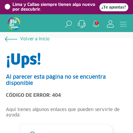
Lima y Callao siempre tienen algo nuevo
¿Te apuntas?
por descubrir.
2
Volver a Inicio
¡Ups!
Al parecer esta página no se encuentra
disponible
CÓDIGO DE ERROR: 404
Aquí tienes algunos enlaces que pueden servirte de
ayuda: