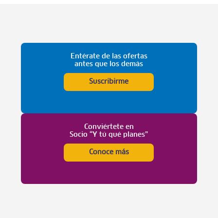
Entérate de las ofertas
antes que los demás
Suscribirme
Conviértete en
Socio “Y tú qué planes”
Conoce más