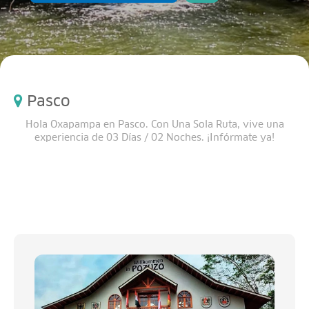
Pasco
Hola Oxapampa en Pasco. Con Una Sola Ruta, vive una
experiencia de 03 Días / 02 Noches. ¡Infórmate ya!