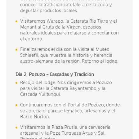
conocer la tradición cafetalera de la zona y
degustar productos locales.
Visitaremos Warapo, la Catarata Río Tigre y el
Manantial Gruta de la Virgen, espacios
naturales ideales para relajarse y conectar con
el entorno.
Finalizaremos el día con la visita al Museo
Schlaefli, que muestra la historia y herencia
austro-alemana de la región. Retorno al lodge.
Día 2: Pozuzo – Cascadas y Tradición
Recojo del lodge. Nos dirigiremos a Pozuzo
para visitar la Catarata Rayantambo y la
Cascada Yulitunqui.
Continuaremos con el Portal de Pozuzo, donde
se aprecia el parque temático, artesanías y el
Barco Norton.
Visitaremos la Plaza Prusia, una cervecería
artesanal y la Poza Turquesa Agua y Sal.