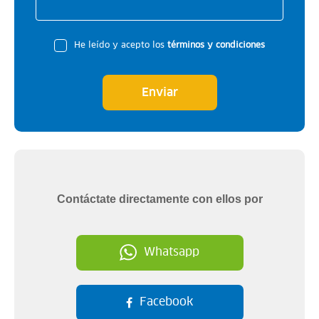
He leído y acepto los
términos y condiciones
Enviar
Contáctate directamente con ellos por
Whatsapp
Facebook