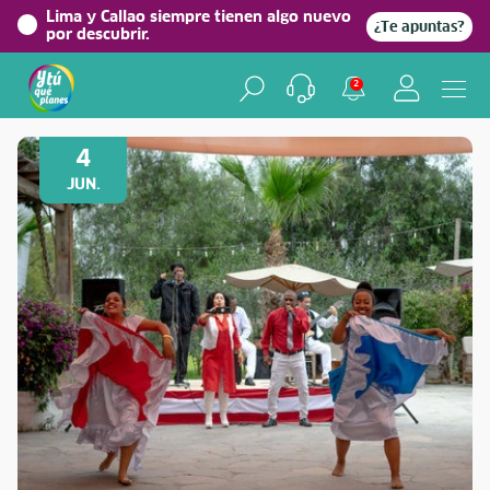
Lima y Callao siempre tienen algo nuevo
¿Te apuntas?
por descubrir.
2
Volver a Festividades
4
JUN.