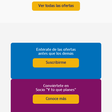
Ver todas las ofertas
Entérate de las ofertas
antes que los demás
Suscribirme
Conviértete en
Socio “Y tú qué planes”
Conoce más