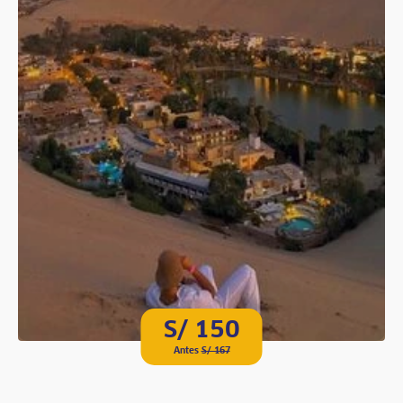
S/ 150
Antes
S/ 167