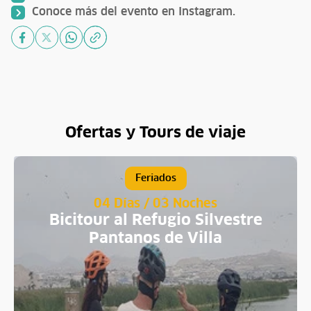
Conoce más del evento en
Instagram
.
Ofertas y Tours de viaje
Feriados
04 Días / 03 Noches
Bicitour al Refugio Silvestre
Pantanos de Villa