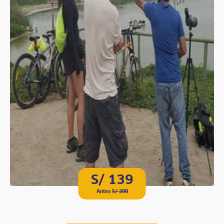
S/ 139
Antes
S/ 200