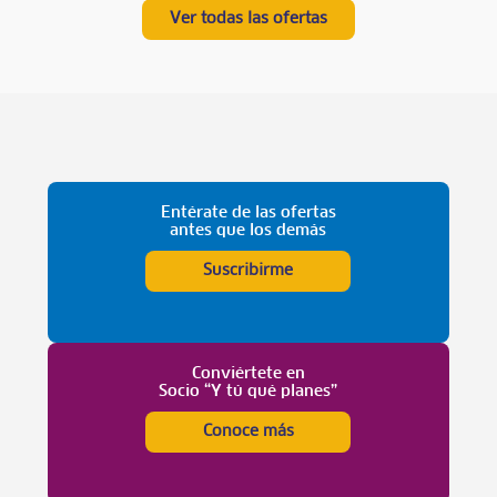
Ver todas las ofertas
Entérate de las ofertas
antes que los demás
Suscribirme
Conviértete en
Socio “Y tú qué planes”
Conoce más