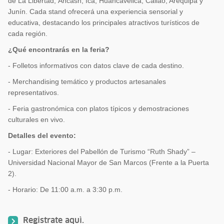
de La Libertad, Áncash, Ica, Huancavelica, Callao, Arequipa y
Junín. Cada stand ofrecerá una experiencia sensorial y
educativa, destacando los principales atractivos turísticos de
cada región.
¿Qué encontrarás en la feria?
- Folletos informativos con datos clave de cada destino.
- Merchandising temático y productos artesanales
representativos.
- Feria gastronómica con platos típicos y demostraciones
culturales en vivo.
Detalles del evento:
- Lugar: Exteriores del Pabellón de Turismo “Ruth Shady” –
Universidad Nacional Mayor de San Marcos (Frente a la Puerta
2).
- Horario: De 11:00 a.m. a 3:30 p.m.
Registrate
aquì
.