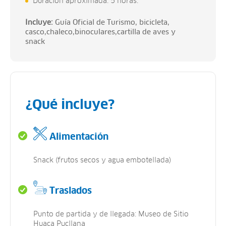
Duración aproximada: 5 horas.
Incluye:
Guía Oficial de Turismo, bicicleta,
casco,chaleco,binoculares,
cartilla de aves y
snack
¿Qué incluye?
Alimentación
Snack (frutos secos y agua embotellada)
Traslados
Punto de partida y de llegada: Museo de Sitio
Huaca Pucllana