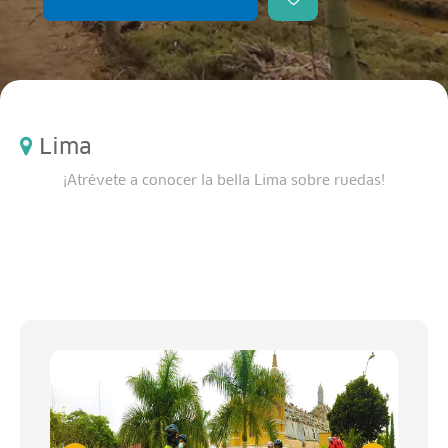
Lima
¡Atrévete a conocer la bella Lima sobre ruedas!