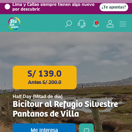
0%
Lima y Callao siempre tienen algo nuevo
¿Te apuntas?
por descubrir.
2
S/ 139.0
Antes S/ 200.0
Half Day (Mitad de día)
Bicitour al Refugio Silvestre
Pantanos de Villa
Me interesa