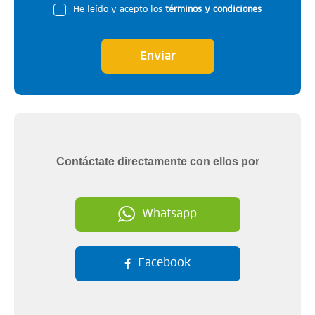
He leído y acepto los
términos y condiciones
Enviar
Contáctate directamente con ellos por
Whatsapp
Facebook