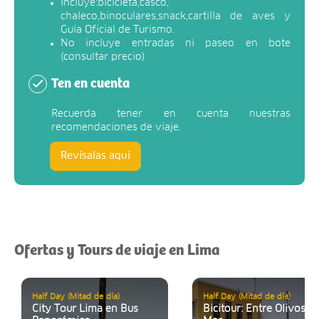
Incluye:bicicleta,casco,
chaleco,binoculares,snack,
cartilla de aves y
Guía Oficial de Turismo.
No incluye entradas ni paseo en bote
(consultar precio)
Ten en cuenta
Recuerda tener en cuenta nuestras
recomendaciones de viaje.
Revísalas aquí
Ofertas y Tours de viaje en Lima
Half Day (Mitad de día)
Half Day (Mitad de día)
City Tour Lima en Bus
Bicitour: Entre Olivos y 