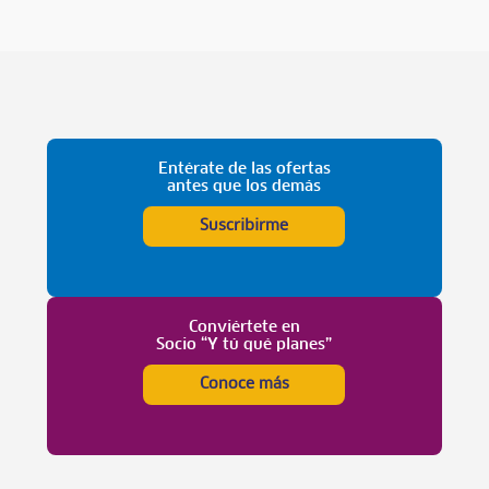
Entérate de las ofertas
antes que los demás
Suscribirme
Conviértete en
Socio “Y tú qué planes”
Conoce más