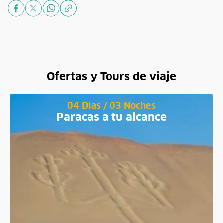
Ofertas y Tours de viaje
04 Días / 03 Noches
Paracas a tu alcance