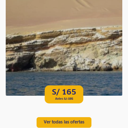
S/ 165
Antes
S/ 195
Ver todas las ofertas