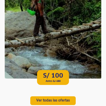
S/ 100
Antes
S/ 180
Ver todas las ofertas