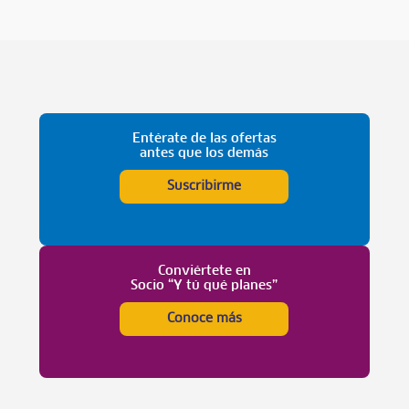
Entérate de las ofertas
antes que los demás
Suscribirme
Conviértete en
Socio “Y tú qué planes”
Conoce más