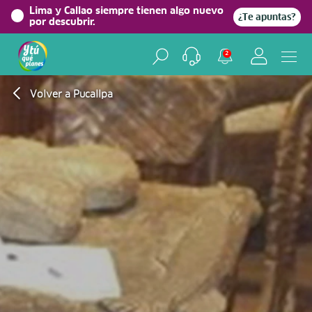
Lima y Callao siempre tienen algo nuevo
¿Te apuntas?
por descubrir.
2
Volver a Pucallpa