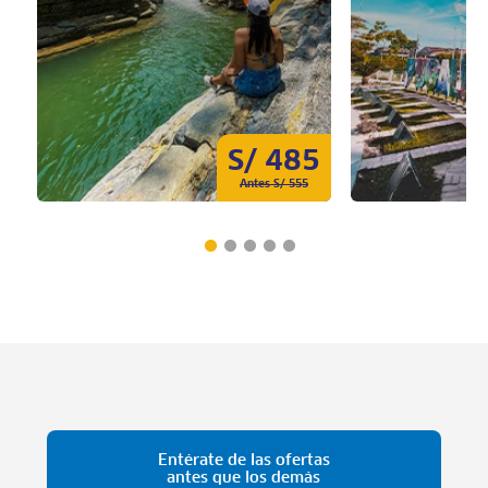
S/ 485
Antes S/ 555
Entérate de las ofertas
antes que los demás