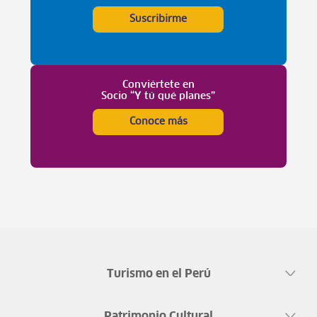
Suscribirme
Conviértete en
Socio “Y tú qué planes”
Conoce más
Turismo en el Perú
Patrimonio Cultural