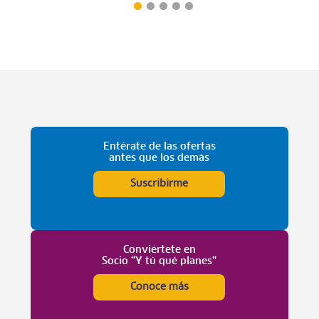
Entérate de las ofertas
antes que los demás
Suscribirme
Conviértete en
Socio “Y tú qué planes”
Conoce más