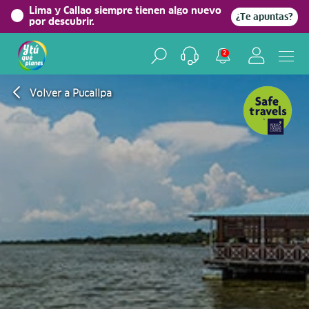
Lima y Callao siempre tienen algo nuevo
¿Te apuntas?
por descubrir.
2
Volver a Pucallpa