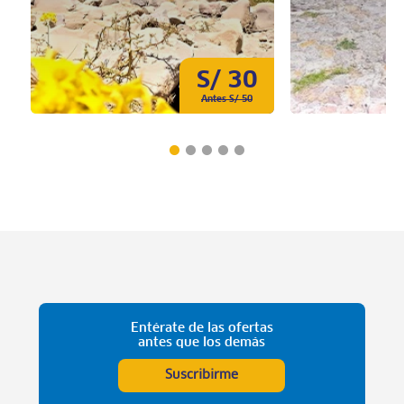
S/ 30
Antes S/ 50
Entérate de las ofertas
antes que los demás
Suscribirme