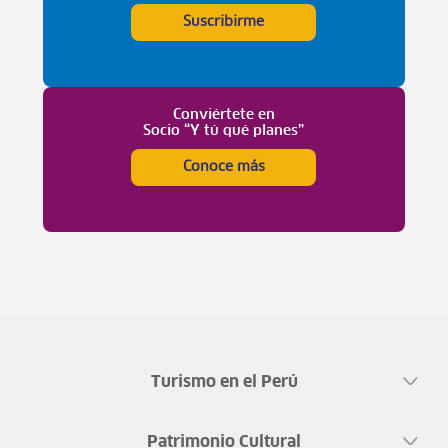
Suscribirme
Conviértete en
Socio “Y tú qué planes”
Conoce más
Turismo en el Perú
Patrimonio Cultural