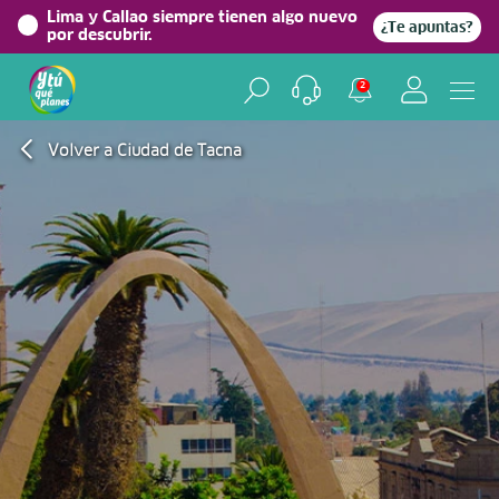
Lima y Callao siempre tienen algo nuevo
¿Te apuntas?
por descubrir.
2
Volver a Ciudad de Tacna