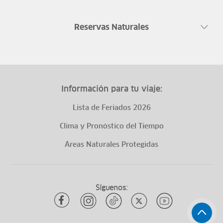
Reservas Naturales
Información para tu viaje:
Lista de Feriados 2026
Clima y Pronóstico del Tiempo
Áreas Naturales Protegidas
Síguenos: