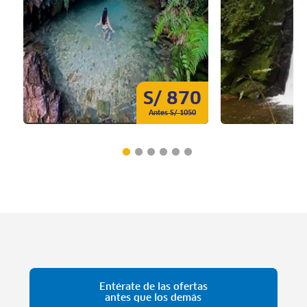
S/ 870
Antes S/ 1050
Entérate de las ofertas
antes que los demás