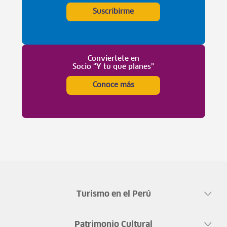
Suscribirme
Conviértete en
Socio “Y tú qué planes”
Conoce más
Turismo en el Perú
Patrimonio Cultural