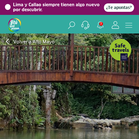
Lima y Callao siempre tienen algo nuevo
¿Te apuntas?
por descubrir.
2
Volver a Alto Mayo