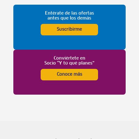
Entérate de las ofertas
antes que los demás
Suscribirme
Conviértete en
Socio “Y tú qué planes”
Conoce más