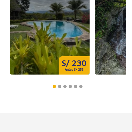
S/ 230
Antes S/ 256