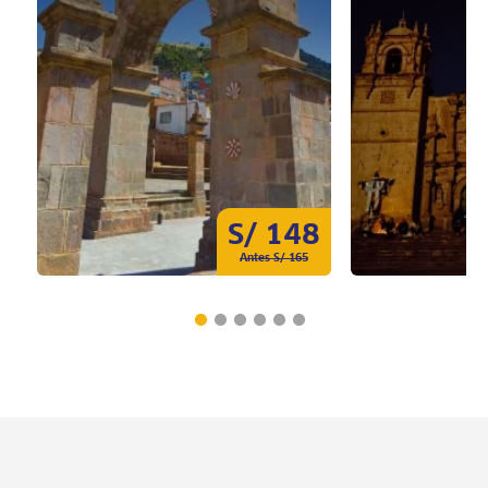
S/ 148
Antes S/ 165