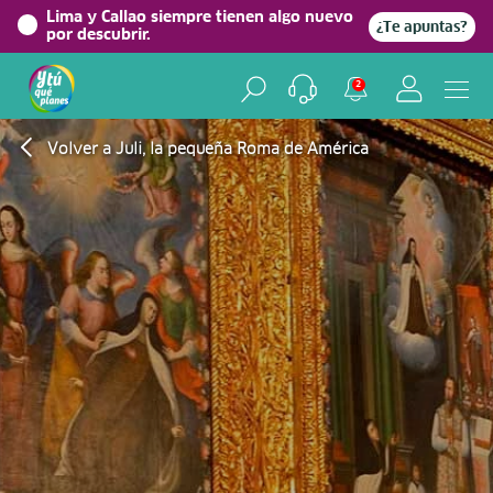
Lima y Callao siempre tienen algo nuevo
¿Te apuntas?
por descubrir.
2
Volver a Juli, la pequeña Roma de América