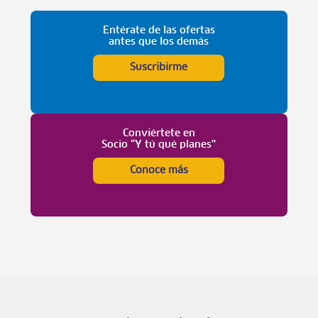
Entérate de las ofertas
antes que los demás
Suscribirme
Conviértete en
Socio “Y tú qué planes”
Conoce más