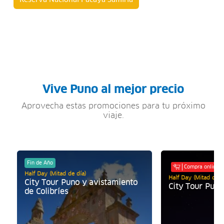
Reserva Nacional Pacaya Samiria
Vive Puno al mejor precio
Aprovecha estas promociones para tu próximo
viaje.
Fin de Año
Compra online
Half Day (Mitad de día)
Half Day (Mitad de d
City Tour Puno y avistamiento
City Tour Puno
de Colibríes