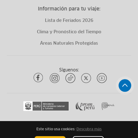
Información para tu viaje:
Lista de Feriados 2026
Clima y Pronóstico del Tiempo
Áreas Naturales Protegidas
Síguenos:
Este sitio usa cookies:
Descubra más
Todos los derechos reservados
ytuqueplanes 2026