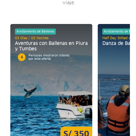
viaje.
Avistamiento de Ballenas
Avistamiento de Ball
03 Días / 02 Noches
Half Day (Mitad de d
Aventuras con Ballenas en Piura
Danza de Ball
y Tumbes
Personas mostraron interés
6
por esta oferta
S/ 350