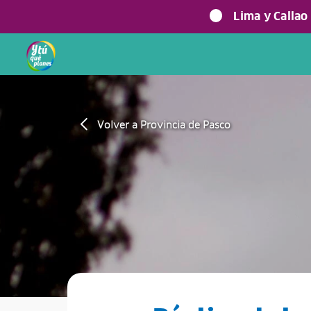
Lima y Callao
Volver a Provincia de Pasco