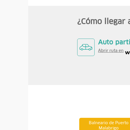
¿Cómo llegar a
Auto part
Abrir ruta en
Balneario de Puerto
Malabrigo