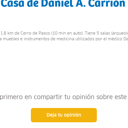
 Casa de Daniel A. Carrión
a 1,8 km de Cerro de Pasco (10 min en auto). Tiene 5 salas (arqueol
a muebles e instrumentos de medicina utilizados por el médico Dan
 primero en compartir tu opinión sobre este 
Deja tu opinión