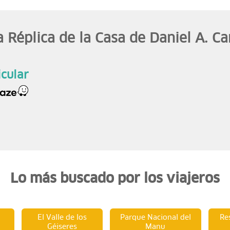
 Réplica de la Casa de Daniel A. Ca
icular
Lo más buscado por los viajeros
El Valle de los
Parque Nacional del
Re
Géiseres
Manu