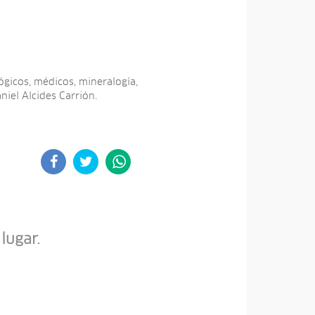
ógicos, médicos, mineralogía,
iel Alcides Carrión.
lugar.