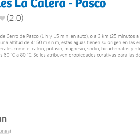
es La Calera - Pasco
(2.0)
de Cerro de Pasco (1 h y 15 min. en auto), o a 3 km (25 minutos a 
una altitud de 4150 m.s.n.m, estas aguas tienen su origen en las 
ales como el calcio, potasio, magnesio, sodio, bicarbonatos y otr
 60 °C a 80 °C. Se les atribuyen propiedades curativas para las d
an
ones)