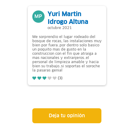
Yuri Martin
MP
Idrogo Altuna
octubre 2021
Me sorprendio el lugar rodeado del
bosque de rocas, las instalaciones muy
bien por fuera..por dentro solo basico
un poquito mas de gusto en la
construccion con el fin que atraiga a
mas nacionales y extranjeros..el
personal de limpieza amable y hacia
bien su trabajo..si soportas el soroche
la pasaras genial
(3)
Deja tu opinión