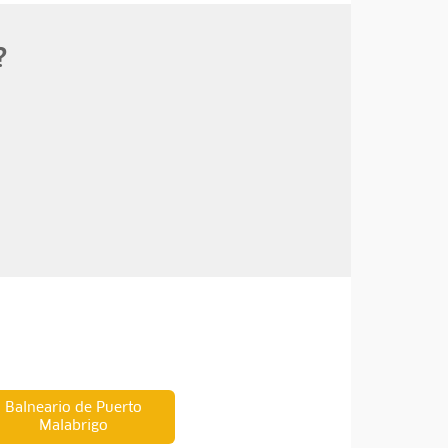
?
Balneario de Puerto
Malabrigo