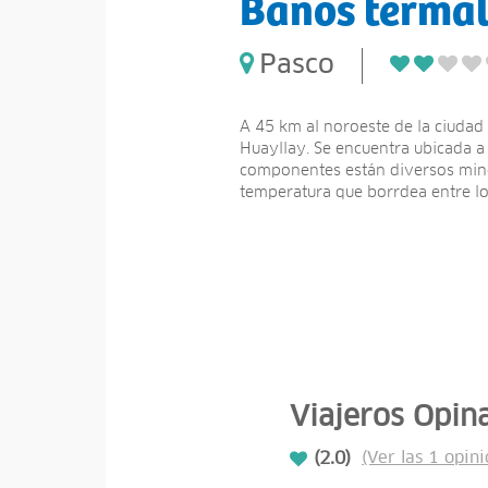
Baños termal
Pasco
A 45 km al noroeste de la ciudad 
Huayllay. Se encuentra ubicada a 
componentes están diversos miner
temperatura que borrdea entre los
Viajeros Opin
(2.0)
(Ver las 1 opini