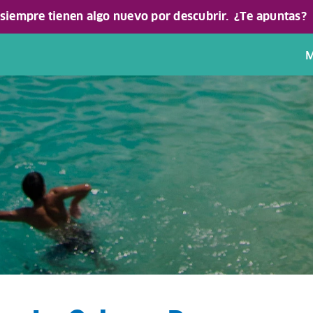
 siempre tienen algo nuevo por descubrir.
¿Te apuntas?
M