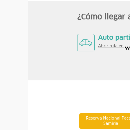
¿Cómo llegar 
Auto part
Abrir ruta en
Reserva Nacional Pac
Samiria