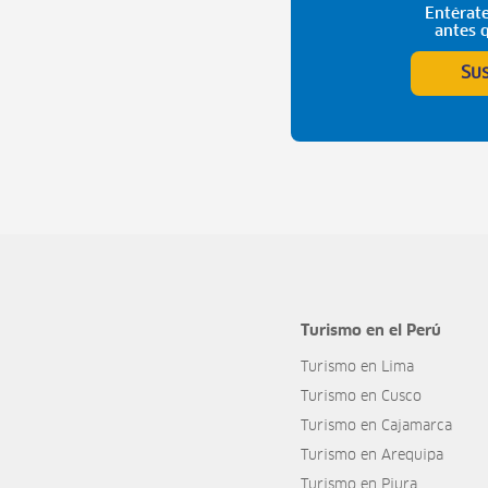
Entérate
antes 
Su
Turismo en el Perú
Turismo en Lima
Turismo en Cusco
Turismo en Cajamarca
Turismo en Arequipa
Turismo en Piura