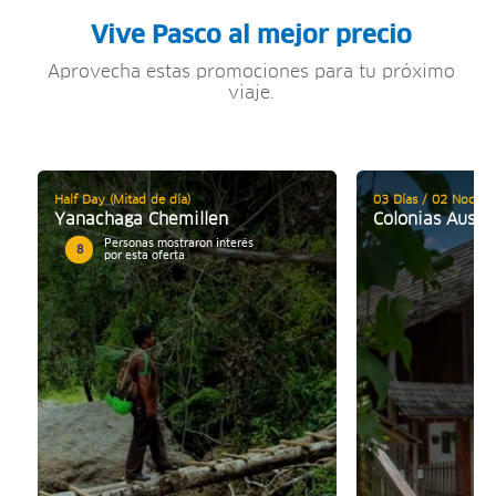
Vive Pasco al mejor precio
Aprovecha estas promociones para tu próximo
viaje.
Half Day (Mitad de día)
03 Días / 02 Noches
Yanachaga Chemillen
Colonias Austr
Personas mostraron interés
8
por esta oferta