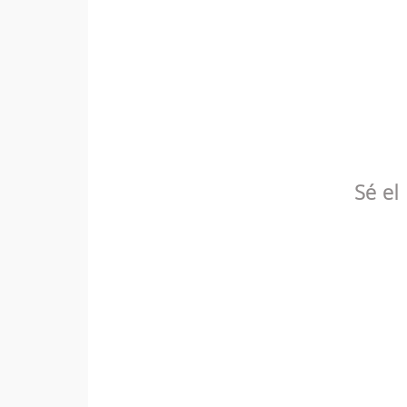
Sé el