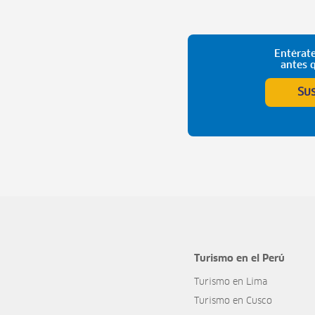
Entérate
antes 
Su
Turismo en el Perú
Turismo en Lima
Turismo en Cusco