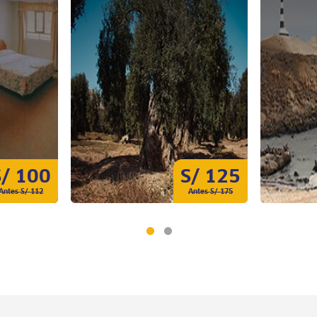
S/ 100
S/ 125
Antes S/ 112
Antes S/ 175