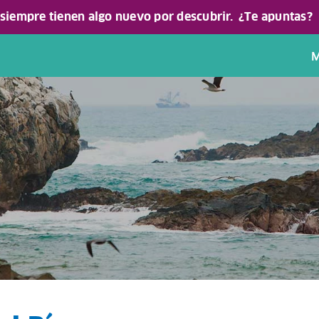
 siempre tienen algo nuevo por descubrir.
¿Te apuntas?
M