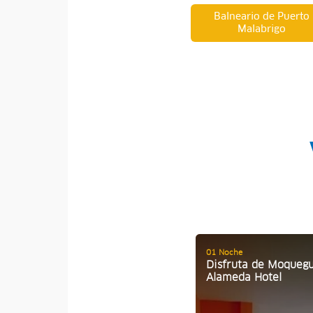
Balneario de Puerto
Malabrigo
01 Noche
Disfruta de Moqueg
Alameda Hotel