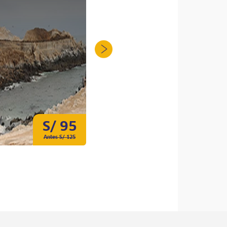
S/ 95
S/ 48.5
Antes S/ 125
Antes S/ 55