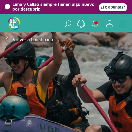
Lima y Callao siempre tienen algo nuevo
¿Te apuntas?
por descubrir.
2
Volver a Lunahuaná