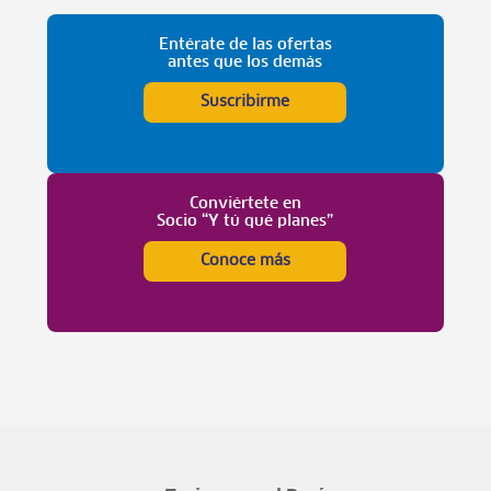
Entérate de las ofertas
antes que los demás
Suscribirme
Conviértete en
Socio “Y tú qué planes”
Conoce más