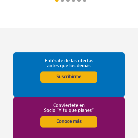
Entérate de las ofertas
antes que los demás
Suscribirme
Conviértete en
Socio “Y tú qué planes”
Conoce más