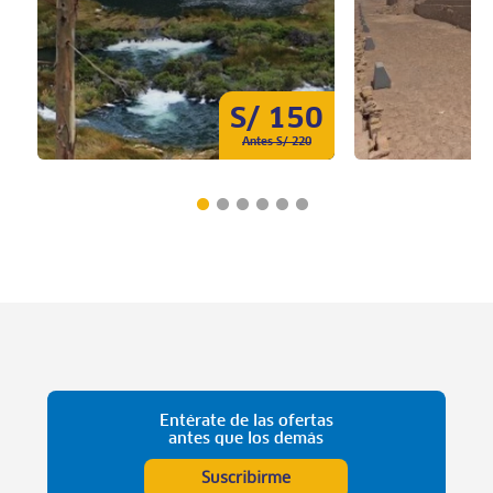
S/ 150
Antes S/ 220
Entérate de las ofertas
antes que los demás
Suscribirme