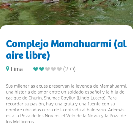
Complejo Mamahuarmi (al
aire libre)
(2.0)
Lima
Sus milenarias aguas preservan la leyenda de Mamahuarmi,
una historia de amor entre un soldado español y la hija del
cacique de Churín, Shumac Coyllur (Lindo Lucero). Para
recordar su pasión, hay una gruta y una fuente con su
nombre ubicadas cerca de la entrada al balneario. Además,
está la Poza de los Novios, el Velo de la Novia y la Poza de
los Melliceros.