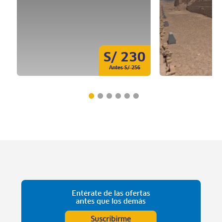
S/ 230
Antes S/ 256
Entérate de las ofertas
antes que los demás
Suscribirme