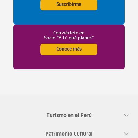
Suscribirme
Conviértete en
Socio “Y tú qué planes”
Conoce más
Turismo en el Perú
Patrimonio Cultural