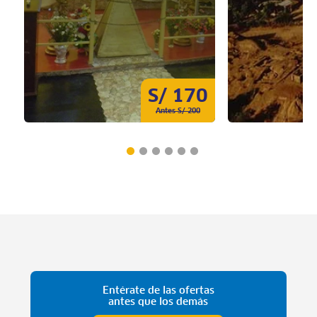
S/ 170
Antes S/ 200
Entérate de las ofertas
antes que los demás