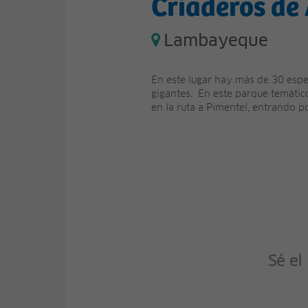
Criaderos de
Lambayeque
En este lugar hay más de 30 espec
gigantes. En este parque temático
en la ruta a Pimentel, entrando por
Sé el