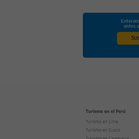
Entérate
antes 
Su
Turismo en el Perú
Turismo en Lima
Turismo en Cusco
Turismo en Cajamarca