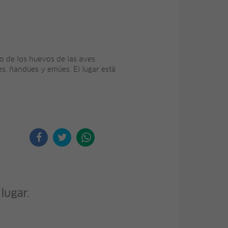
eo de los huevos de las aves
s, ñandúes y emúes. El lugar está
lugar.