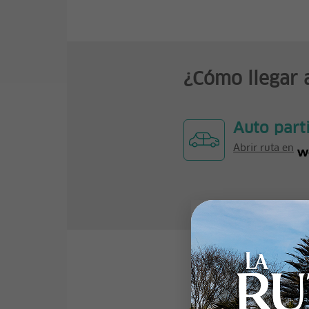
¿Cómo llegar 
Auto part
Abrir ruta en