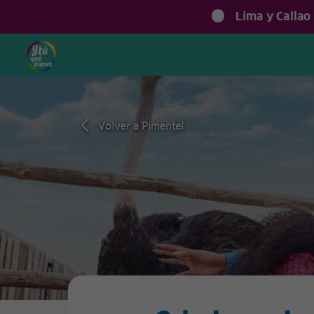
Lima y Callao
Volver a Pimentel