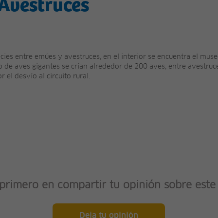
 Avestruces
ies entre emúes y avestruces, en el interior se encuentra el mus
 de aves gigantes se crían alrededor de 200 aves, entre avestruce
 el desvío al circuito rural.
 primero en compartir tu opinión sobre este 
Deja tu opinión