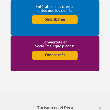
Entérate de las ofertas
antes que los demás
Suscribirme
Conviértete en
Socio “Y tú qué planes”
Conoce más
Turismo en el Perú