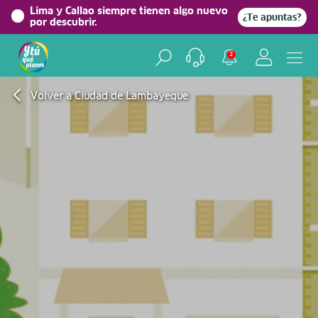
Lima y Callao siempre tienen algo nuevo
¿Te apuntas?
por descubrir.
2
Volver a Ciudad de Lambayeque