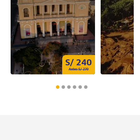
S/ 240
Antes S/ 270