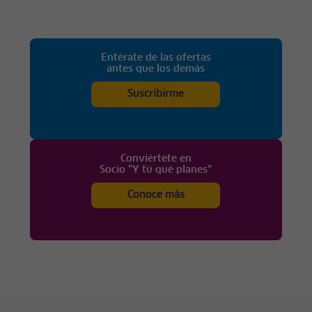
Entérate de las ofertas
antes que los demás
Suscribirme
Conviértete en
Socio “Y tú qué planes”
Conoce más