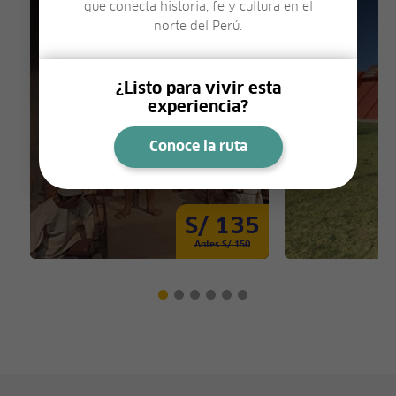
que conecta historia, fe y cultura en el
norte del Perú.
¿Listo para vivir esta
experiencia?
Conoce la ruta
S/ 135
Antes S/ 150