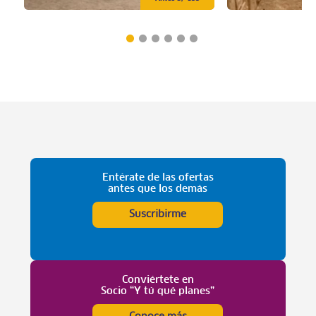
Entérate de las ofertas
antes que los demás
Suscribirme
Conviértete en
Socio “Y tú qué planes”