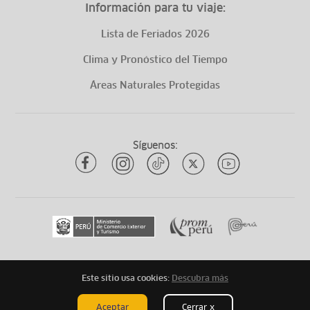
Información para tu viaje:
Lista de Feriados 2026
Clima y Pronóstico del Tiempo
Áreas Naturales Protegidas
Síguenos:
Este sitio usa cookies:
Descubra más
Todos los derechos reservados
ytuqueplanes 2026
Aceptar
Cerrar x