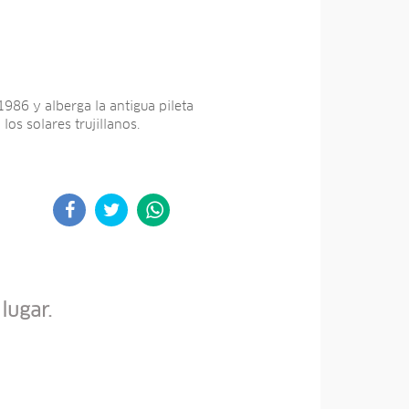
1986 y alberga la antigua pileta
os solares trujillanos.
lugar.