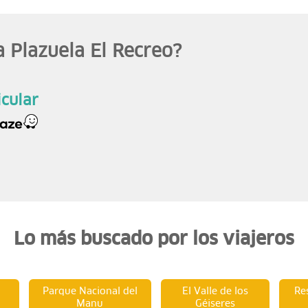
a Plazuela El Recreo?
icular
Lo más buscado por los viajeros
Parque Nacional del
El Valle de los
Re
Manu
Géiseres