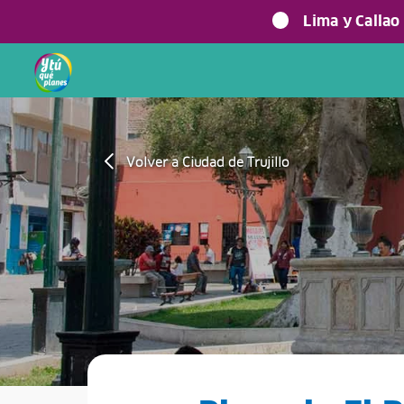
Lima y Callao
Volver a Ciudad de Trujillo