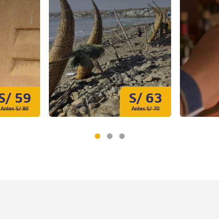
S/ 59
S/ 63
Antes S/ 80
Antes S/ 70