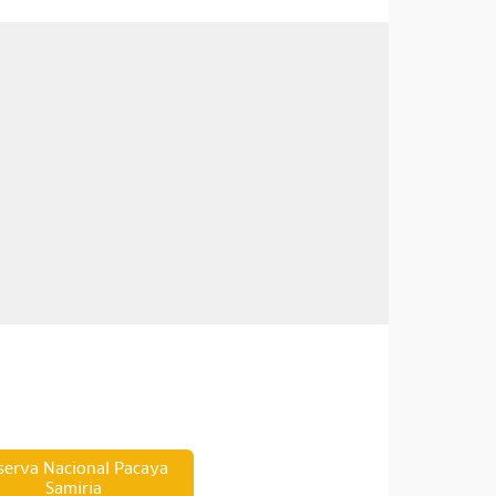
serva Nacional Pacaya
Samiria