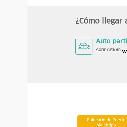
¿Cómo llegar 
Auto part
Abrir ruta en
Balneario de Puerto
Malabrigo