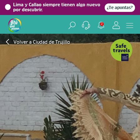
Lima y Callao siempre tienen algo nuevo
¿Te apuntas?
por descubrir.
2
Volver a Ciudad de Trujillo