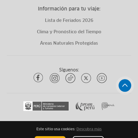
Información para tu viaje:
Lista de Feriados 2026
Clima y Pronóstico del Tiempo
Áreas Naturales Protegidas
Síguenos:
Este sitio usa cookies:
Descubra más
Todos los derechos reservados
ytuqueplanes 2026