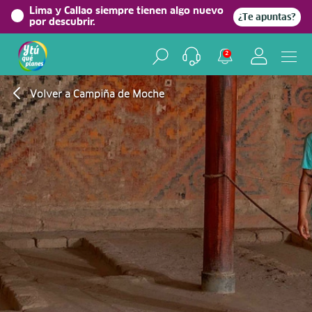
Lima y Callao siempre tienen algo nuevo
¿Te apuntas?
por descubrir.
2
Volver a Campiña de Moche