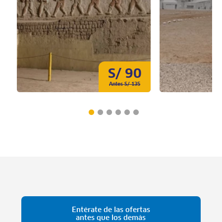
S/ 90
Antes S/ 135
Entérate de las ofertas
antes que los demás