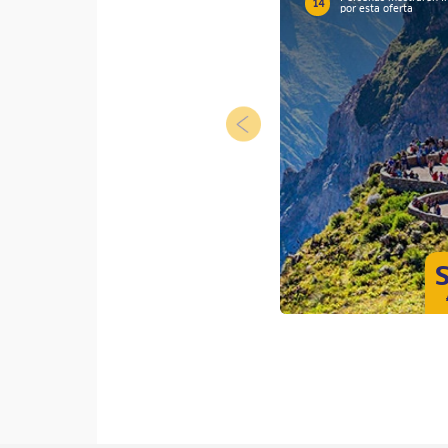
14
por esta oferta