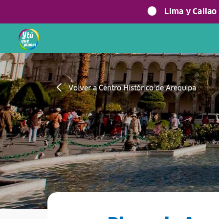
Lima y Callao
Volver a Centro Histórico de Arequipa