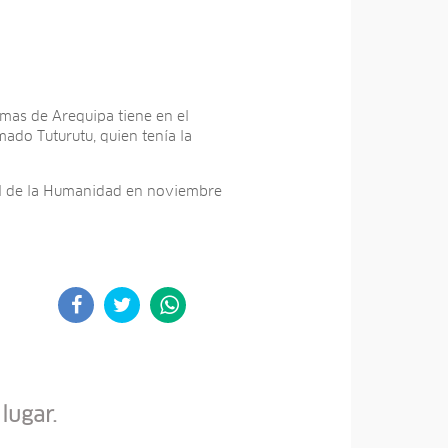
rmas de Arequipa tiene en el
mado Tuturutu, quien tenía la
ral de la Humanidad en noviembre
lugar.