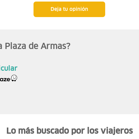
Deja tu opinión
a Plaza de Armas?
icular
Lo más buscado por los viajeros