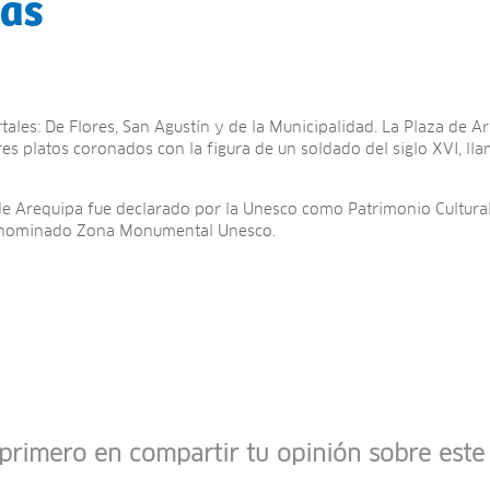
mas
tales: De Flores, San Agustín y de la Municipalidad. La Plaza de A
es platos coronados con la figura de un soldado del siglo XVI, lla
 de Arequipa fue declarado por la Unesco como Patrimonio Cultu
denominado Zona Monumental Unesco.
 primero en compartir tu opinión sobre este 