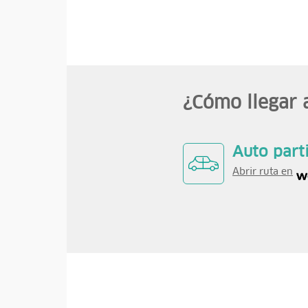
¿Cómo llegar 
Auto part
Abrir ruta en