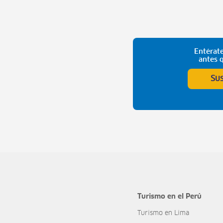
Entérate
antes 
Su
Turismo en el Perú
Turismo en Lima