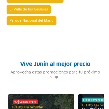
El Valle de los Géiseres
Parque Nacional del Manu
Vive Junín al mejor precio
Aprovecha estas promociones para tu próximo
viaje.
Fin de semana largo
Compra online
Full Day (Día comple
Full Day (Día completo)