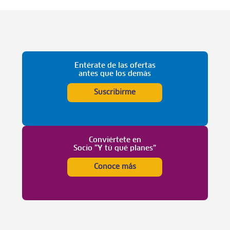
Entérate de las ofertas
antes que los demás
Suscribirme
Conviértete en
Socio “Y tú qué planes”
Conoce más