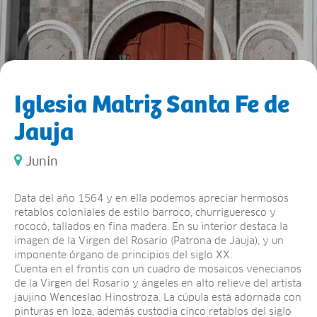
Iglesia Matriz Santa Fe de
Jauja
Junín
Data del año 1564 y en ella podemos apreciar hermosos
retablos coloniales de estilo barroco, churrigueresco y
rococó, tallados en fina madera. En su interior destaca la
imagen de la Virgen del Rosario (Patrona de Jauja), y un
imponente órgano de principios del siglo XX.
Cuenta en el frontis con un cuadro de mosaicos venecianos
de la Virgen del Rosario y ángeles en alto relieve del artista
jaujino Wenceslao Hinostroza. La cúpula está adornada con
pinturas en loza, además custodia cinco retablos del siglo