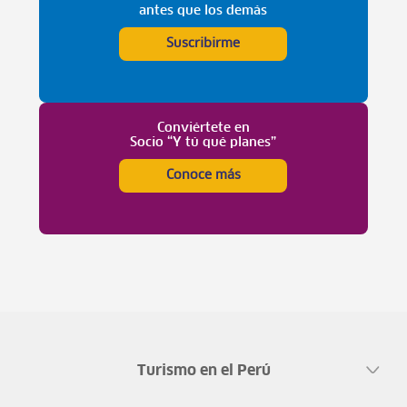
antes que los demás
Suscribirme
Conviértete en
Socio “Y tú qué planes”
Conoce más
Turismo en el Perú