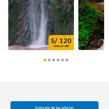
S/ 120
Antes S/ 190
Entérate de las ofertas