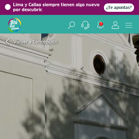
Lima y Callao siempre tienen algo nuevo
¿Te apuntas?
por descubrir.
2
Volver a Concepción