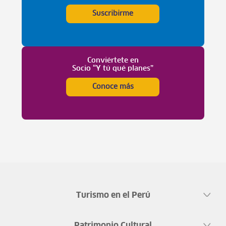
Suscribirme
Conviértete en
Socio “Y tú qué planes”
Conoce más
Turismo en el Perú
Patrimonio Cultural