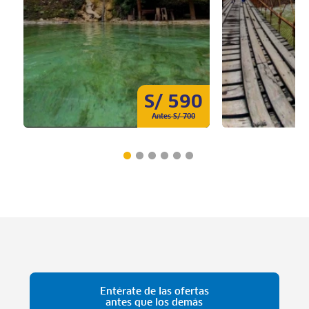
S/ 590
Antes S/ 700
Entérate de las ofertas
antes que los demás