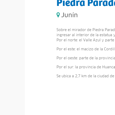
Piedra Parad
Junín
Sobre el mirador de Piedra Parad
ingresar al interior de la estatu
Por el norte: el Valle Azul y parte
Por el este: el macizo de la Cordi
Por el oeste: parte de la provinc
Por el sur: la provincia de Huanc
Se ubica a 2,7 km de la ciudad d