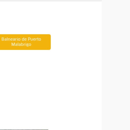
Balneario de Puerto
Malabrigo