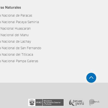
as Naturales
a Nacional de Paracas
a Nacional Pacaya Samiria
 Nacional Huascarán
 Nacional del Manu
a Nacional de Lachay
a Nacional de San Fernando
 Nacional del Titicaca
a Nacional Pampa Galeras