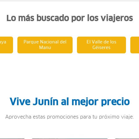
Lo más buscado por los viajeros
aya
Parque Nacional del
El Valle de los
Manu
Géiseres
Vive Junín al mejor precio
Aprovecha estas promociones para tu próximo viaje.