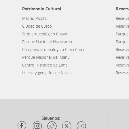
Patrimonio Cultural
Reserv
Machu Picchu
Reserv
Ciudad de Cusco
Reserv
Sitio arqueológico Chavín
Parque
Parque Nacional Huascarán
Parque
Complejo arqueológico Chan Chan
Reserv
Parque Nacional del Manu
Reserv
Centro Histórico de Lima
Reserva
Líneas y geoglifos de Nasca
Reserv
Síguenos: