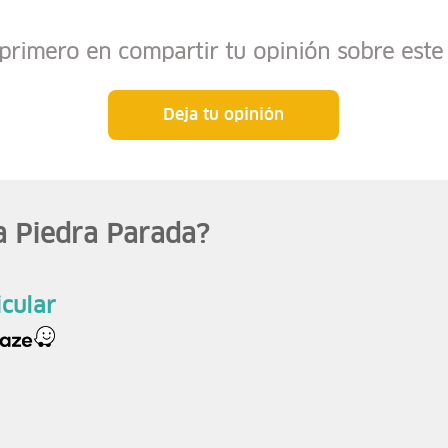
 primero en compartir tu opinión sobre este 
Deja tu opinión
a Piedra Parada?
icular