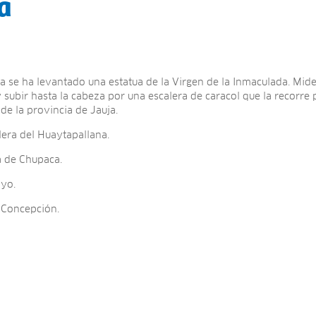
a
a se ha levantado una estatua de la Virgen de la Inmaculada. Mide
a y subir hasta la cabeza por una escalera de caracol que la recorr
 de la provincia de Jauja.
llera del Huaytapallana.
ia de Chupaca.
ayo.
e Concepción.