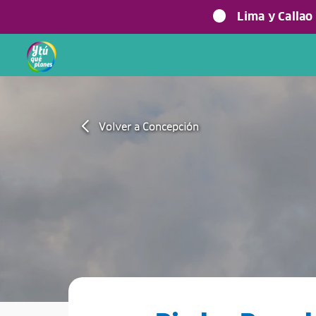
Lima y Callao
Volver a Concepción