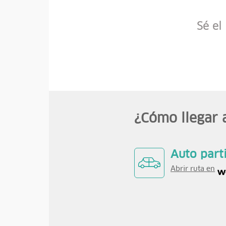
Sé el
¿Cómo llegar 
Auto part
Abrir ruta en