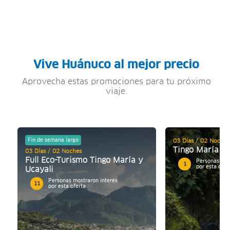
Vive Huánuco al mejor precio
Aprovecha estas promociones para tu próximo
viaje.
Fin de semana largo
03 Días / 02 Noches
Tingo María P
03 Días / 02 Noches
Full Eco-Turismo Tingo María y
Personas mos
1
por esta ofer
Ucayali
Personas mostraron interés
11
por esta oferta