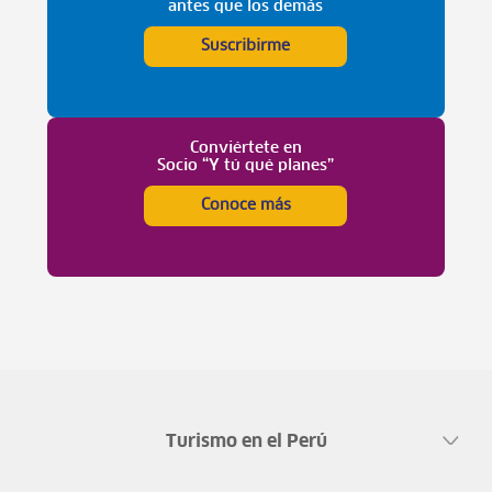
antes que los demás
Suscribirme
Conviértete en
Socio “Y tú qué planes”
Conoce más
Turismo en el Perú