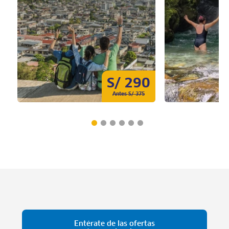
S/ 290
Antes S/ 375
Entérate de las ofertas