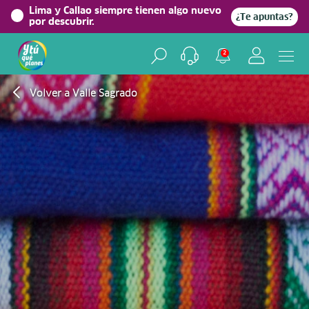
Lima y Callao siempre tienen algo nuevo
¿Te apuntas?
por descubrir.
2
Volver a Valle Sagrado