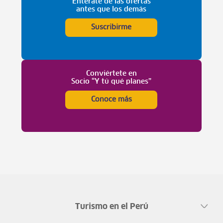
Entérate de las ofertas
antes que los demás
Suscribirme
Conviértete en
Socio “Y tú qué planes”
Conoce más
Turismo en el Perú