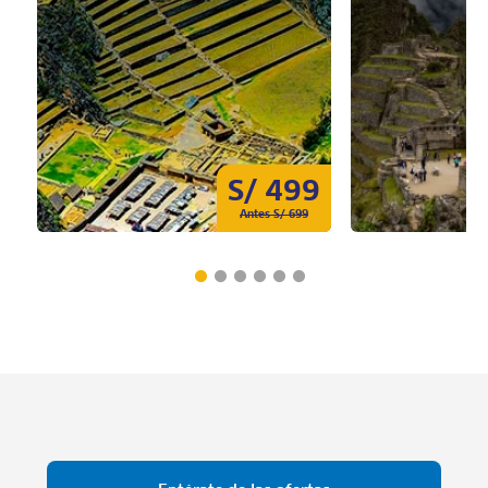
S/ 499
Antes S/ 699