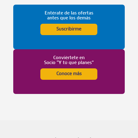
Entérate de las ofertas
antes que los demás
Suscribirme
Conviértete en
Socio “Y tú qué planes”
Conoce más