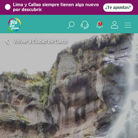
Lima y Callao siempre tienen algo nuevo
¿Te apuntas?
por descubrir.
2
Volver a Ciudad de Cusco