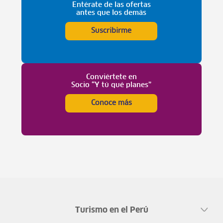
Entérate de las ofertas
antes que los demás
Suscribirme
Conviértete en
Socio “Y tú qué planes”
Conoce más
Turismo en el Perú