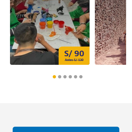
S/ 90
Antes S/ 130