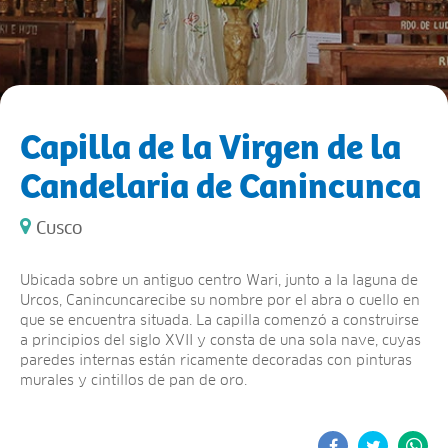
Capilla de la Virgen de la
Candelaria de Canincunca
Cusco
Ubicada sobre un antiguo centro Wari, junto a la laguna de
Urcos, Canincuncarecibe su nombre por el abra o cuello en
que se encuentra situada. La capilla comenzó a construirse
a principios del siglo XVII y consta de una sola nave, cuyas
paredes internas están ricamente decoradas con pinturas
murales y cintillos de pan de oro.