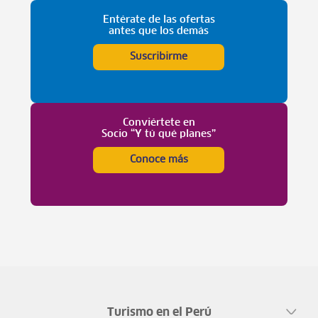
Entérate de las ofertas
antes que los demás
Suscribirme
Conviértete en
Socio “Y tú qué planes”
Conoce más
Turismo en el Perú