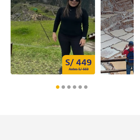
S/ 449
Antes S/ 669